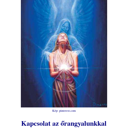
Kép: pinterest.com
Kapcsolat az őrangyalunkkal