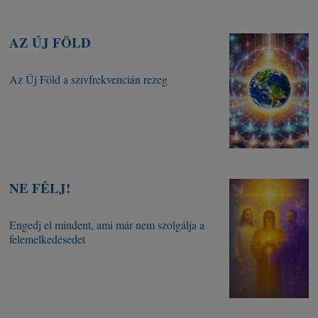
AZ ÚJ FÖLD
Az Új Föld a szívfrekvencián rezeg
NE FÉLJ!
Engedj el mindent, ami már nem szolgálja a
felemelkedésedet