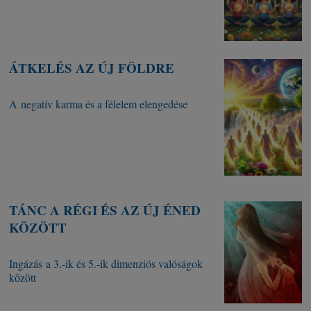
ÁTKELÉS AZ ÚJ FÖLDRE
A negatív karma és a félelem elengedése
TÁNC A RÉGI ÉS AZ ÚJ ÉNED
KÖZÖTT
Ingázás a 3.-ik és 5.-ik dimenziós valóságok
között