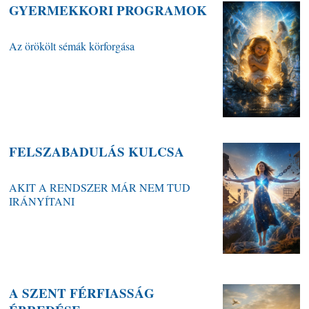
GYERMEKKORI PROGRAMOK
Az örökölt sémák körforgása
FELSZABADULÁS KULCSA
AKIT A RENDSZER MÁR NEM TUD
IRÁNYÍTANI
A SZENT FÉRFIASSÁG