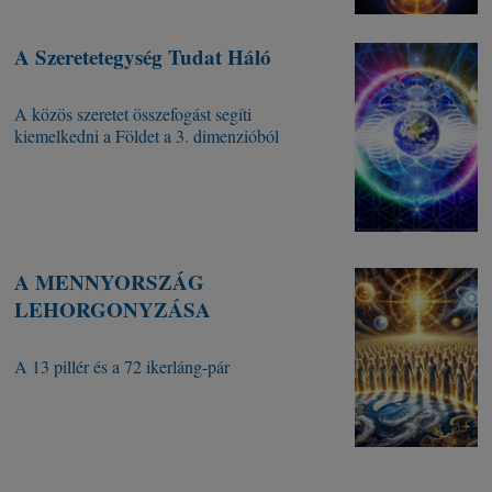
A Szeretetegység Tudat Háló
A közös szeretet összefogást segíti
kiemelkedni a Földet a 3. dimenzióból
A MENNYORSZÁG
LEHORGONYZÁSA
A 13 pillér és a 72 ikerláng-pár