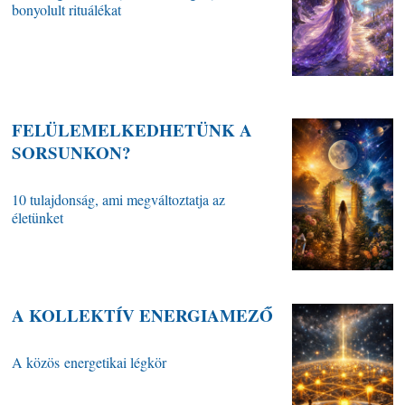
bonyolult rituálékat
FELÜLEMELKEDHETÜNK A
SORSUNKON?
10 tulajdonság, ami megváltoztatja az
életünket
A KOLLEKTÍV ENERGIAMEZŐ
A közös energetikai légkör