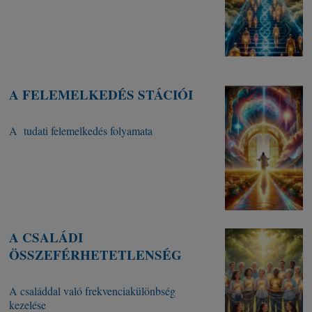
A FELEMELKEDÉS STÁCIÓI
A tudati felemelkedés folyamata
A CSALÁDI
ÖSSZEFÉRHETETLENSÉG
A családdal való frekvenciakülönbség
kezelése