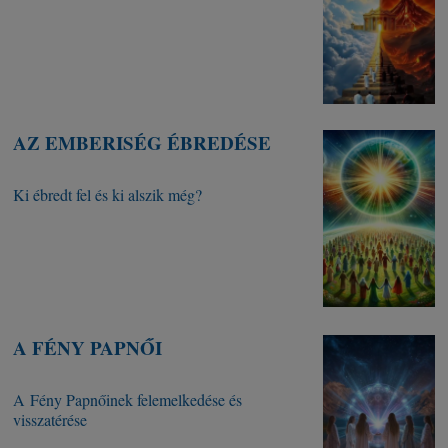
AZ EMBERISÉG ÉBREDÉSE
Ki ébredt fel és ki alszik még?
A FÉNY PAPNŐI
A Fény Papnőinek felemelkedése és
visszatérése