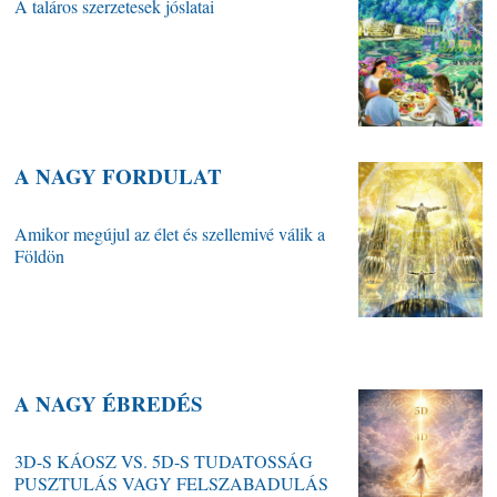
A taláros szerzetesek jóslatai
A NAGY FORDULAT
Amikor megújul az élet és szellemivé válik a
Földön
A NAGY ÉBREDÉS
3D-S KÁOSZ VS. 5D-S TUDATOSSÁG
PUSZTULÁS VAGY FELSZABADULÁS