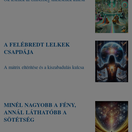
A FELÉBREDT LELKEK
CSAPDÁJA
A mátrix eltérítése és a kiszabadulás kulcsa
MINÉL NAGYOBB A FÉNY,
ANNÁL LÁTHATÓBB A
SÖTÉTSÉG