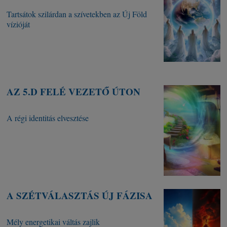
Tartsátok szilárdan a szívetekben az Új Föld
vízióját
AZ 5.D FELÉ VEZETŐ ÚTON
A régi identitás elvesztése
A SZÉTVÁLASZTÁS ÚJ FÁZISA
Mély energetikai váltás zajlik