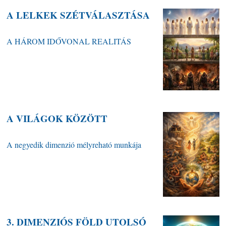
A LELKEK SZÉTVÁLASZTÁSA
A HÁROM IDŐVONAL REALITÁS
A VILÁGOK KÖZÖTT
A negyedik dimenzió mélyreható munkája
3. DIMENZIÓS FÖLD UTOLSÓ