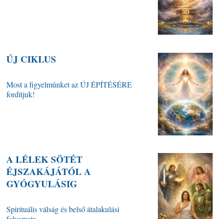
ÚJ CIKLUS
Most a figyelmünket az ÚJ ÉPÍTÉSÉRE
fordítjuk!
A LÉLEK SÖTÉT
ÉJSZAKÁJÁTÓL A
GYÓGYULÁSIG
Spirituális válság és belső átalakulási
folyamata