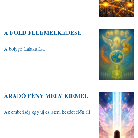
A FÖLD FELEMELKEDÉSE
A bolygó átalakulása
ÁRADÓ FÉNY MELY KIEMEL
Az emberiség egy új és isteni kezdet előtt áll