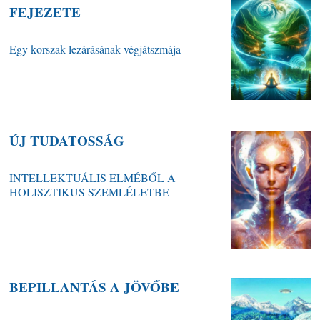
FEJEZETE
Egy korszak lezárásának végjátszmája
ÚJ TUDATOSSÁG
INTELLEKTUÁLIS ELMÉBŐL A
HOLISZTIKUS SZEMLÉLETBE
BEPILLANTÁS A JÖVŐBE