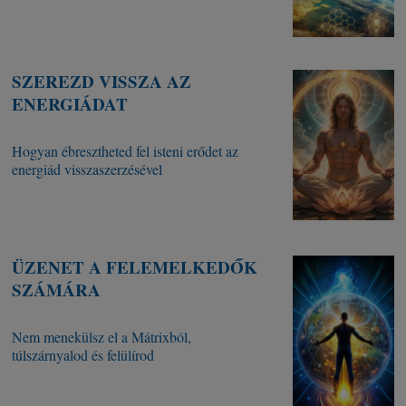
SZEREZD VISSZA AZ
ENERGIÁDAT
Hogyan ébresztheted fel isteni erődet az
energiád visszaszerzésével
ÜZENET A FELEMELKEDŐK
SZÁMÁRA
Nem menekülsz el a Mátrixból,
túlszárnyalod és felülírod