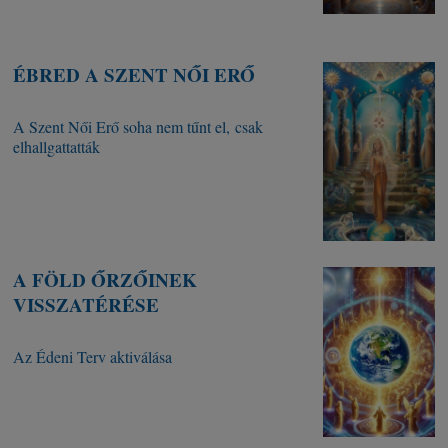
ÉBRED A SZENT NŐI ERŐ
A Szent Női Erő soha nem tűnt el, csak
elhallgattatták
A FÖLD ŐRZŐINEK
VISSZATÉRÉSE
Az Édeni Terv aktiválása