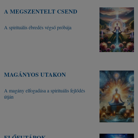
A MEGSZENTELT CSEND
A spirituális ébredés végső próbája
MAGÁNYOS UTAKON
A magány elfogadása a spirituális fejlődés
útján
ELŐFUTÁROK