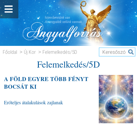
Főoldal
Új Kor
Felemelkedés/5D
Felemelkedés/5D
A FÖLD EGYRE TÖBB FÉNYT
BOCSÁT KI
Erőteljes átalakulások zajlanak