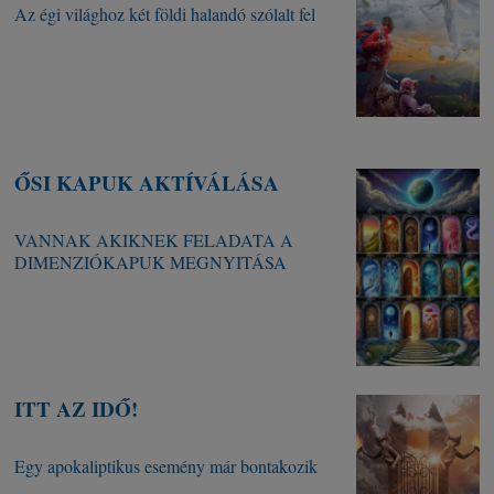
Az égi világhoz két földi halandó szólalt fel
ŐSI KAPUK AKTÍVÁLÁSA
VANNAK AKIKNEK FELADATA A
DIMENZIÓKAPUK MEGNYITÁSA
ITT AZ IDŐ!
Egy apokaliptikus esemény már bontakozik