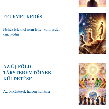
FELEMELKEDÉS
Nehéz lélekkel nem lehet könnyedén
emelkedni
AZ ÚJ FÖLD
TÁRSTEREMTŐINEK
KÜLDETÉSE
Az önkéntesek három hulláma