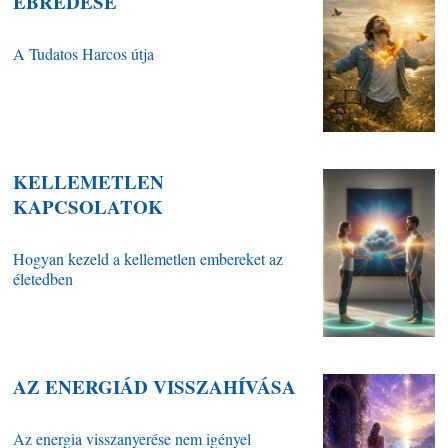
ÉBREDÉSE
A Tudatos Harcos útja
KELLEMETLEN
KAPCSOLATOK
Hogyan kezeld a kellemetlen embereket az
életedben
AZ ENERGIÁD VISSZAHÍVÁSA
Az energia visszanyerése nem igényel