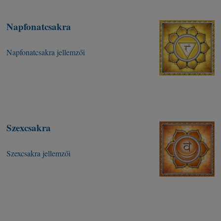
Napfonatcsakra
Napfonatcsakra jellemzői
Szexcsakra
Szexcsakra jellemzői