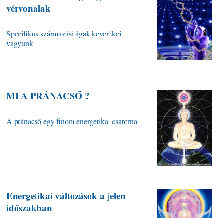
vérvonalak
Specifikus származási ágak keverékei
vagyunk
MI A PRÁNACSŐ ?
A pránacső egy finom energetikai csatorna
Energetikai változások a jelen
időszakban