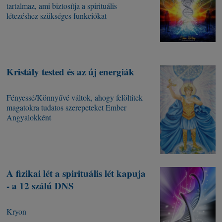
tartalmaz, ami biztosítja a spirituális
létezéshez szükséges funkciókat
Kristály tested és az új energiák
Fényessé/Könnyűvé váltok, ahogy felöltitek
magatokra tudatos szerepeteket Ember
Angyalokként
A fizikai lét a spirituális lét kapuja
- a 12 szálú DNS
Kryon