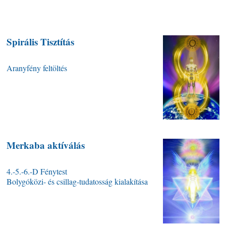
Spirális Tisztítás
Aranyfény feltöltés
Merkaba aktíválás
4.-5.-6.-D Fénytest
Bolygóközi- és csillag-tudatosság kialakítása