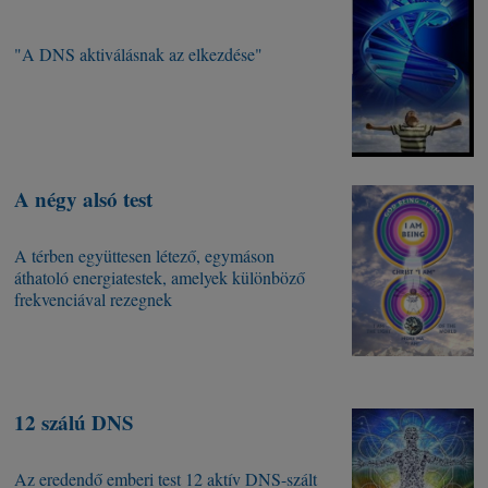
"A DNS aktiválásnak az elkezdése"
A négy alsó test
A térben együttesen létező, egymáson
áthatoló energiatestek, amelyek különböző
frekvenciával rezegnek
12 szálú DNS
Az eredendő emberi test 12 aktív DNS-szált