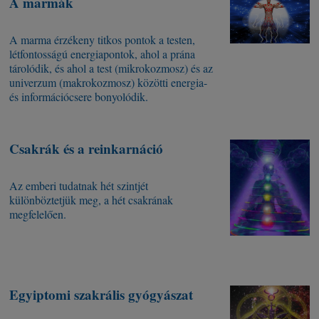
A marmák
A marma érzékeny titkos pontok a testen,
létfontosságú energiapontok, ahol a prána
tárolódik, és ahol a test (mikrokozmosz) és az
univerzum (makrokozmosz) közötti energia-
és információcsere bonyolódik.
Csakrák és a reinkarnáció
Az emberi tudatnak hét szintjét
különböztetjük meg, a hét csakrának
megfelelően.
Egyiptomi szakrális gyógyászat