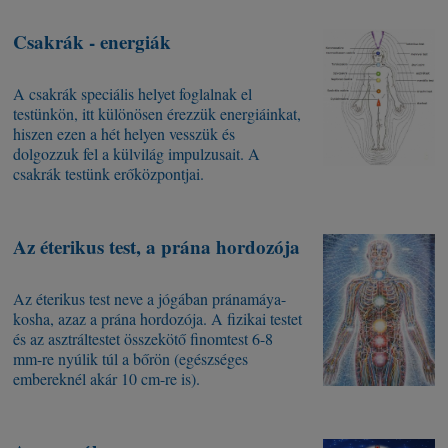
Csakrák - energiák
A csakrák speciális helyet foglalnak el
testünkön, itt különösen érezzük energiáinkat,
hiszen ezen a hét helyen vesszük és
dolgozzuk fel a külvilág impulzusait. A
csakrák testünk erőközpontjai.
Az éterikus test, a prána hordozója
Az éterikus test neve a jógában pránamáya-
kosha, azaz a prána hordozója. A fizikai testet
és az asztráltestet összekötő finomtest 6-8
mm-re nyúlik túl a bőrön (egészséges
embereknél akár 10 cm-re is).