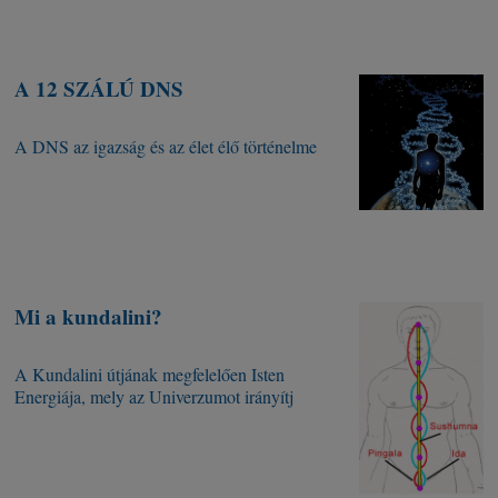
A 12 SZÁLÚ DNS
A DNS az igazság és az élet élő történelme
Mi a kundalini?
A Kundalini útjának megfelelően Isten
Energiája, mely az Univerzumot irányítj