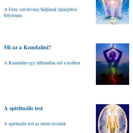
A Fény szivárvány hídjának újraépítési
folyamata
Mi az a Kundalini?
A Kundalini egy láthatatlan erő a testben
A spirituális test
A spirituális test az isteni részünk