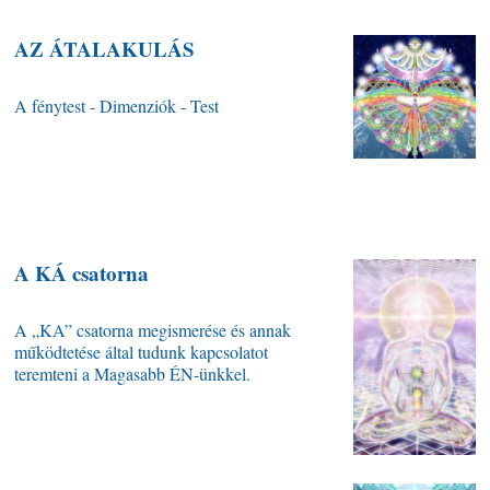
AZ ÁTALAKULÁS
A fénytest - Dimenziók - Test
A KÁ csatorna
A „KA” csatorna megismerése és annak
működtetése által tudunk kapcsolatot
teremteni a Magasabb ÉN-ünkkel.