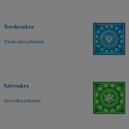
Torokcsakra
Torokcsakra jellemzői
Szívcsakra
Szívcsakra jellemzői