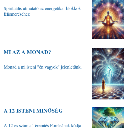
Spirituális útmutató az energetikai blokkok
felismeréséhez
MI AZ A MONAD?
Monad a mi isteni "én vagyok" jelenlétünk.
A 12 ISTENI MINŐSÉG
A 12-es szám a Teremtés Forrásának kódja