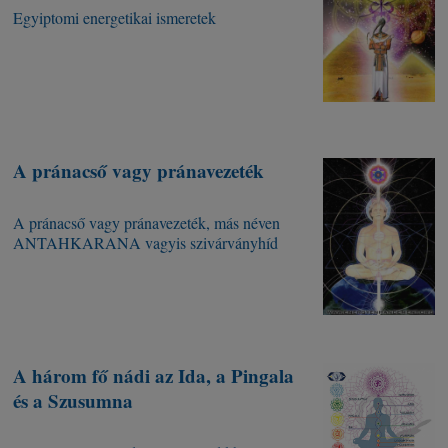
Egyiptomi energetikai ismeretek
A pránacső vagy pránavezeték
A pránacső vagy pránavezeték, más néven
ANTAHKARANA vagyis szivárványhíd
A három fő nádi az Ida, a Pingala
és a Szusumna