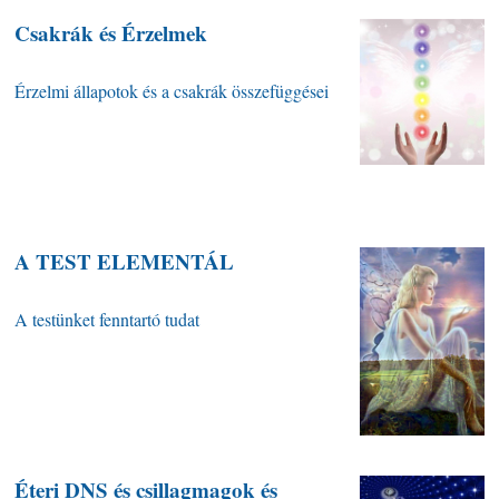
Csakrák és Érzelmek
Érzelmi állapotok és a csakrák összefüggései
A TEST ELEMENTÁL
A testünket fenntartó tudat
Éteri DNS és csillagmagok és