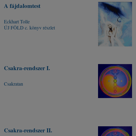
A fájdalomtest
Eckhart Tolle
ÚJ FÖLD c. könyv részlet
Csakra-rendszer I.
Csakratan
Csakra-rendszer II.