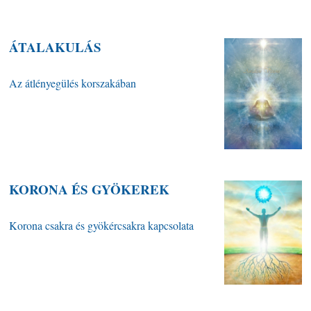
ÁTALAKULÁS
Az átlényegülés korszakában
KORONA ÉS GYÖKEREK
Korona csakra és gyökércsakra kapcsolata