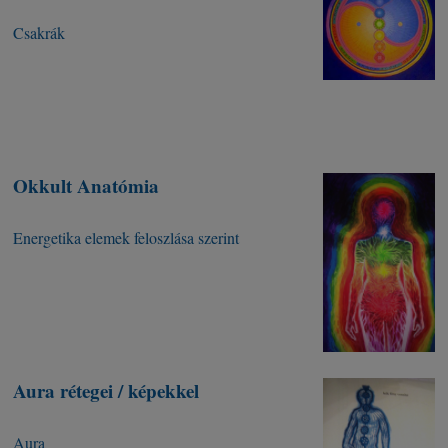
Csakrák
Okkult Anatómia
Energetika elemek feloszlása szerint
Aura rétegei / képekkel
Aura