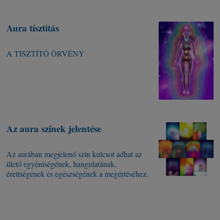
Aura tísztitás
A TISZTÍTÓ ÖRVÉNY
Az aura színek jelentése
Az aurában megjelenő szín kulcsot adhat az
illető egyéniségének, hangulatának,
érettségének és egészségének a megértéséhez.