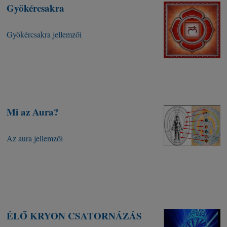
Gyökércsakra
Gyökércsakra jellemzői
Mi az Aura?
Az aura jellemzői
ÉLŐ KRYON CSATORNÁZÁS