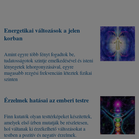
Energetikai változások a jelen
korban
Amint egyre több fényt fogadtok be,
tudatosságotok szintje emelkedésével és isteni
lényegetek lehorgonyzásával, egyre
magasabb rezgési frekvencián léteztek fizikai
szinten
Érzelmek hatásai az emberi testre
Finn kutatók olyan testtérképeket készítettek,
amelyek első ízben mutatják be részletesen,
hol váltanak ki érzékelhető változásokat a
testben a pozitív és negatív érzelmek.