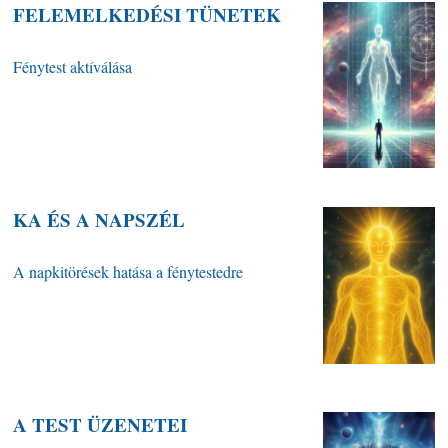
FELEMELKEDÉSI TÜNETEK
Fénytest aktíválása
KA ÉS A NAPSZÉL
A napkitörések hatása a fénytestedre
A TEST ÜZENETEI