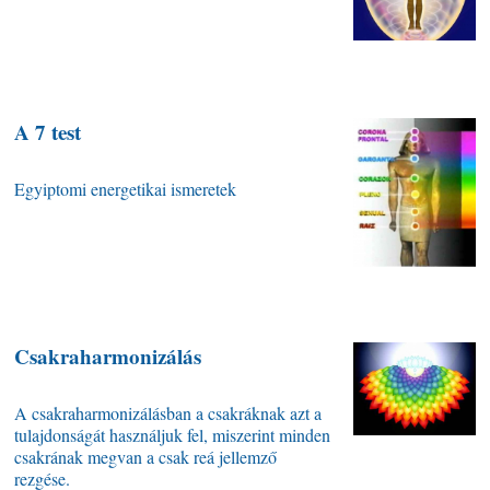
A 7 test
Egyiptomi energetikai ismeretek
Csakraharmonizálás
A csakraharmonizálásban a csakráknak azt a
tulajdonságát használjuk fel, miszerint minden
csakrának megvan a csak reá jellemző
rezgése.