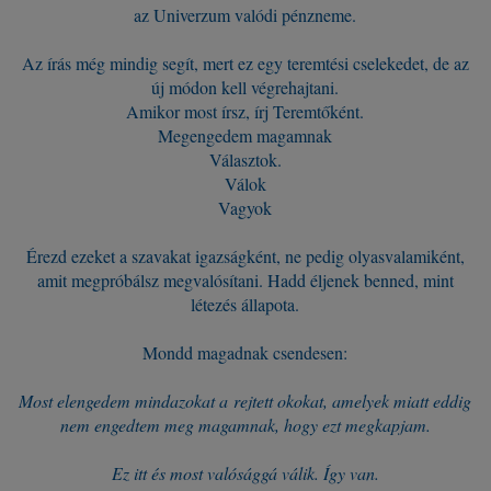
az Univerzum valódi pénzneme.
Az írás még mindig segít, mert ez egy teremtési cselekedet, de az
új módon kell végrehajtani.
Amikor most írsz, írj Teremtőként.
Megengedem magamnak
Választok.
Válok
Vagyok
Érezd ezeket a szavakat igazságként, ne pedig olyasvalamiként,
amit megpróbálsz megvalósítani. Hadd éljenek benned, mint
létezés állapota.
Mondd magadnak csendesen:
Most elengedem mindazokat a rejtett okokat, amelyek miatt eddig
nem engedtem meg magamnak, hogy ezt megkapjam.
Ez itt és most valósággá válik. Így van.