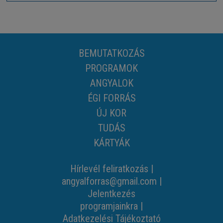
BEMUTATKOZÁS
PROGRAMOK
ANGYALOK
ÉGI FORRÁS
ÚJ KOR
TUDÁS
KÁRTYÁK
Hírlevél feliratkozás
|
angyalforras@gmail.com
|
Jelentkezés
programjainkra
|
Adatkezelési Tájékoztató