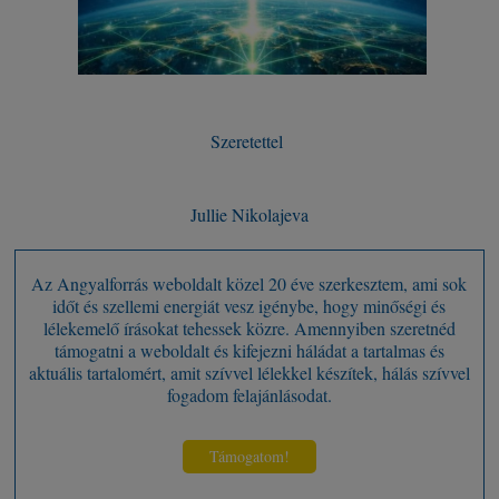
Szeretettel
Jullie Nikolajeva
Az Angyalforrás weboldalt közel 20 éve szerkesztem, ami sok
időt és szellemi energiát vesz igénybe, hogy minőségi és
lélekemelő írásokat tehessek közre. Amennyiben szeretnéd
támogatni a weboldalt és kifejezni háládat a tartalmas és
aktuális tartalomért, amit szívvel lélekkel készítek, hálás szívvel
fogadom felajánlásodat.
Támogatom!