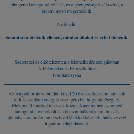
elengeded az ego irányítását, és a gyengédséget választod, a
kreatív mező megerősödik.
Ne feledd:
Semmi sem történik ellened, minden általad és érted történik.
Szeretettel és elkötelezetten a felemelkedés szolgálatban
A Felemelkedés Fényküldöttei
Fordítás:Aysha
Az Angyalforrás weboldalt közel 20 éve szerkesztem, ami sok
időt és szellemi energiát vesz igénybe, hogy minőségi és
lélekemelő írásokat tehessek közre. Amennyiben szeretnéd
támogatni a weboldalt és kifejezni háládat a tartalmas és
aktuális tartalomért, amit szívvel lélekkel készítek, hálás szívvel
fogadom felajánlásodat.