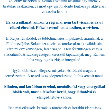
kollektív mezőben is. Sokan közülünk átestünk egy intenzív
tisztulási szakaszon, és most egy újabb, döntő fontosságú aktiválási
szakaszba lépünk.
Ez az a pillanat, amikor a régi már nem tart vissza, és az új
elkezd ébredni. Először csendben, a testben, a szívben.
Erőteljes fénykódok és többdimenziós impulzusok áramlanak a
Föld mezőjébe. Sokan ezt a szív- és torokcsakra aktiválódásán,
érzelmi érzékenységen, fáradtságon, a test feszültségén vagy a
visszahúzódás szükségességén keresztül tapasztalják meg. Ez nem
hiba vagy regresszió; ez integráció.
Igyál több vizet, lélegezz mélyeket, és földeld magad a
természetben. A tested és az idegrendszered új frekvenciát tanul.
Minden, ami korábban érzelmi, mentális, ősi vagy energetikai
blokk volt, most a felszínre kerül, hogy láthatóvá és
elengedhetővé váljon.
Ez a régi ciklusok, karmikus történetek és korábbi identitások