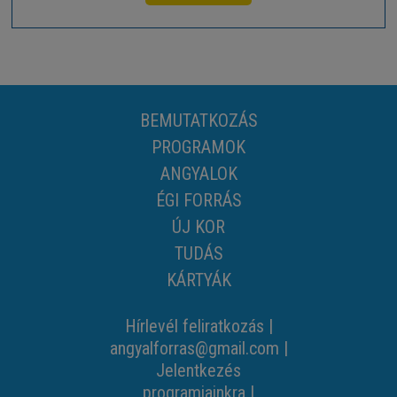
BEMUTATKOZÁS
PROGRAMOK
ANGYALOK
ÉGI FORRÁS
ÚJ KOR
TUDÁS
KÁRTYÁK
Hírlevél feliratkozás
|
angyalforras@gmail.com
|
Jelentkezés
programjainkra
|