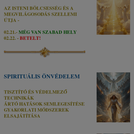
AZ ISTENI BÖLCSESSÉG ÉS A
MEGVILÁGOSODÁS SZELLEMI
ÚTJA -
02.21.-
MÉG VAN SZABAD HELY
02.22. -
BETELT!
SPIRITUÁLIS ÖNVÉDELEM
TISZTÍTÓ ÉS VÉDELMEZŐ
TECHNIKÁK
ÁRTÓ HATÁSOK SEMLEGESÍTÉSE
GYAKORLATI MÓDSZEREK
ELSAJÁTÍTÁSA