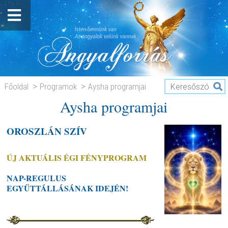
Főoldal
Programok
Aysha programjai
Aysha programjai
OROSZLÁN SZÍV
ÚJ AKTUÁLIS ÉGI FÉNYPROGRAM
NAP-REGULUS
EGYÜTTÁLLÁSÁNAK IDEJÉN!