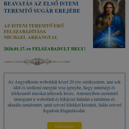
BEAVATÁS AZ ELSŐ ISTENI
TEREMTŐ SUGÁR EREJÉBE
AZ ISTENI TEREMTŐ ERŐ
FELSZABADÍTÁSA
MICHAEL ARKANGYAL
2026.01.17.-re FELSZABADULT HELY!
Az Angyalforrás weboldalt közel 20 éve szerkesztem, ami sok
időt és szellemi energiát vesz igénybe, hogy minőségi és
lélekemelő írásokat tehessek közre. Amennyiben szeretnéd
támogatni a weboldalt és kifejezni háládat a tartalmas és
aktuális tartalomért, amit szívvel lélekkel készítek, hálás szívvel
fogadom felajánlásodat.
Támogatom!