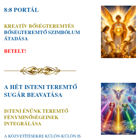
8:8 PORTÁL
KREATÍV BŐSÉGTEREMTÉS
BŐSÉGTEREMTŐ SZIMBÓLUM
ÁTADÁSA
BETELT!
A HÉT ISTENI TEREMTŐ
SUGÁR BEAVATÁSA
ISTENI ÉNÜNK TEREMTŐ
FÉNYMINŐSÉGEINEK
INTEGRÁLÁSA
A KÖZVETÍTÉSEKRE KÜLÖN-KÜLÖN IS