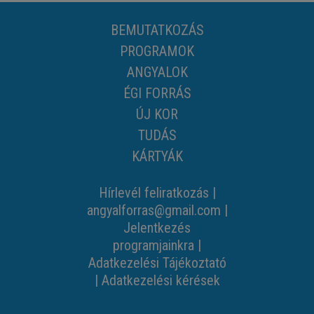
BEMUTATKOZÁS
PROGRAMOK
ANGYALOK
ÉGI FORRÁS
ÚJ KOR
TUDÁS
KÁRTYÁK
Hírlevél feliratkozás
|
angyalforras@gmail.com
|
Jelentkezés
programjainkra
|
Adatkezelési Tájékoztató
|
Adatkezelési kérések