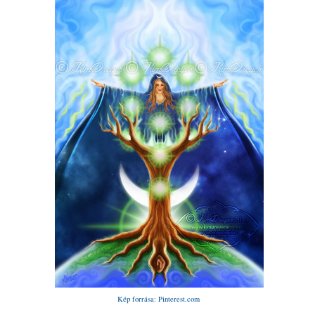
Kép forrása: Pinterest.com