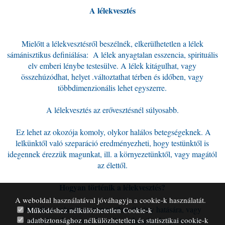
A lélekvesztés
Mielőtt a lélekvesztésről beszélnék, elkerülhetetlen a lélek
sámánisztikus definiálása: A lélek anyagtalan esszencia, spirituális
elv emberi lénybe testesülve. A lélek kitágulhat, vagy
összehúzódhat, helyet .változtathat térben és időben, vagy
többdimenzionális lehet egyszerre.
A lélekvesztés az erővesztésnél súlyosabb.
Ez lehet az okozója komoly, olykor halálos betegségeknek. A
lelkünktől való szeparáció eredményezheti, hogy testünktől is
idegennek érezzük magunkat, ill. a környezetünktől, vagy magától
az élettől.
Hogyan történik a lélekvesztés?
A weboldal használatával jóváhagyja a cookie-k használatát.
Általában valamilyen traumatikus élmény hatására, vagy
Működéshez nélkülözhetetlen Cookie-k
adatbiztonsághoz nélkülözhetetlen és statisztikai cookie-k
valamilyen hosszasan fennálló tarthatatlan helyzet miatt