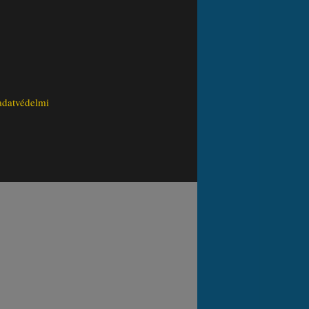
adatvédelmi