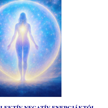
LEKTÍV NEGATÍV ENERGIÁKTÓL