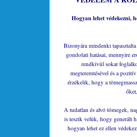
Hogyan lehet védekezni, h
Bizonyára mindenki tapasztalta
gondolati hatásai, mennyire er
rendkívül sokat foglalk
megteremtésével és a pozitív 
érzékelik, hogy a tömegmassza
őket
A tudatlan és alvó tömegek, n
is teszik velük, hogy generált ha
hogyan lehet ez ellen védeke