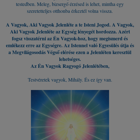
testedben. Meleg, bizsergő érzésed is lehet, mintha egy
szeretetteljes otthonba érkeztél volna vissza.
A Vagyok, Aki Vagyok Jelenléte a te Isteni Jogod. A Vagyok,
Aki Vagyok Jelenléte az Egység lényegét hordozza. Azért
fogsz visszatérni az Én Vagyok-hoz, hogy megismerd és
emlékezz erre az Egységre. Az Istennel való Egyesülés útja és
a Megvilágosodás Végső elérése ezen a Jelenléten keresztül
lehetséges.
Az Én Vagyok Ragyogó Jelenlétében,
Testvéretek vagyok, Mihály. És ez így van.