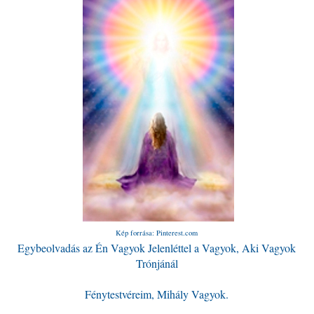
Kép forrása: Pinterest.com
Egybeolvadás az Én Vagyok Jelenléttel a Vagyok, Aki Vagyok
Trónjánál
Fénytestvéreim, Mihály Vagyok.