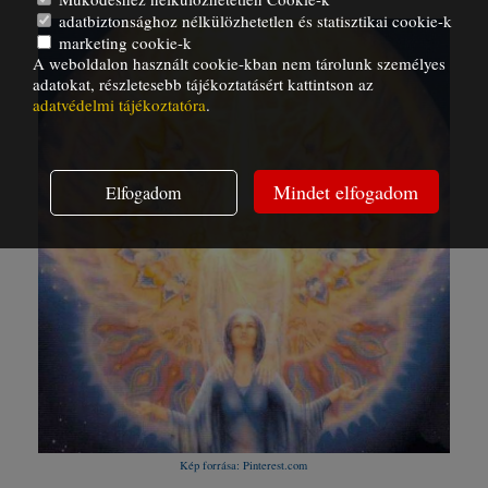
adatbiztonsághoz nélkülözhetetlen és statisztikai cookie-k
marketing cookie-k
A weboldalon használt cookie-kban nem tárolunk személyes
adatokat, részletesebb tájékoztatásért kattintson az
adatvédelmi tájékoztatóra
.
Mindet elfogadom
Elfogadom
Kép forrása: Pinterest.com