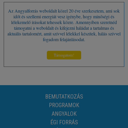
Az Angyalforrás weboldalt közel 20 éve szerkesztem, ami sok
időt és szellemi energiát vesz igénybe, hogy minőségi és
lélekemelő írásokat tehessek közre. Amennyiben szeretnéd
támogatni a weboldalt és kifejezni háládat a tartalmas és
aktuális tartalomért, amit szívvel lélekkel készítek, hálás szívvel
fogadom felajánlásodat.
Támogatom!
BEMUTATKOZÁS
PROGRAMOK
ANGYALOK
ÉGI FORRÁS