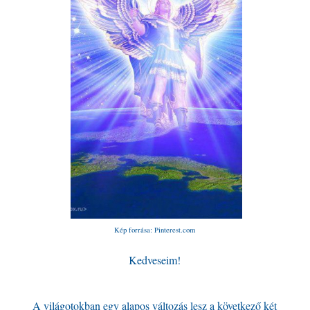
Kép forrása: Pinterest.com
Kedveseim!
A világotokban egy alapos változás lesz a következő két