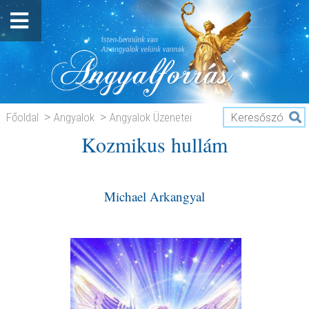
Főoldal
Angyalok
Angyalok Üzenetei
Kozmikus hullám
Kozmikus hullám
Michael Arkangyal