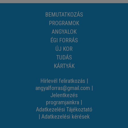
BEMUTATKOZÁS
PROGRAMOK
ANGYALOK
ÉGI FORRÁS
ÚJ KOR
TUDÁS
KÁRTYÁK
Hírlevél feliratkozás
|
angyalforras@gmail.com
|
Jelentkezés
programjainkra
|
Adatkezelési Tájékoztató
|
Adatkezelési kérések