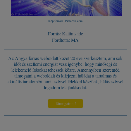
Kép forrása: Pinterest.com
Forrás:
Kattints ide
Fordtotta: MA
Az Angyalforrás weboldalt közel 20 éve szerkesztem, ami sok
időt és szellemi energiát vesz igénybe, hogy minőségi és
lélekemelő írásokat tehessek közre. Amennyiben szeretnéd
támogatni a weboldalt és kifejezni háládat a tartalmas és
aktuális tartalomért, amit szívvel lélekkel készítek, hálás szívvel
fogadom felajánlásodat.
Támogatom!