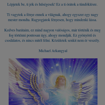
Lépjetek be, ti jók és hűségesek! Ez a ti órátok a tündöklésre.
Ti vagytok a fénye ennek a világnak, ahogy egyszer egy nagy
mester mondta. Ragyogjatok fényesen, hogy mindenki lássa.
Kedves barátaim, ez mind nagyon valóságos, már történik és meg
fog történni pontosan úgy, ahogy mondják. Ez gyönyörű és
csodálatos, és nincs mitől félni. Közületek senkit nem ér veszély.
Michael Arkangyal