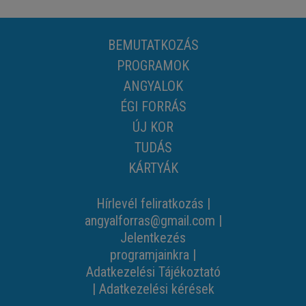
BEMUTATKOZÁS
PROGRAMOK
ANGYALOK
ÉGI FORRÁS
ÚJ KOR
TUDÁS
KÁRTYÁK
Hírlevél feliratkozás
|
angyalforras@gmail.com
|
Jelentkezés
programjainkra
|
Adatkezelési Tájékoztató
|
Adatkezelési kérések