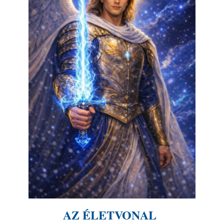
AZ ÉLETVONAL