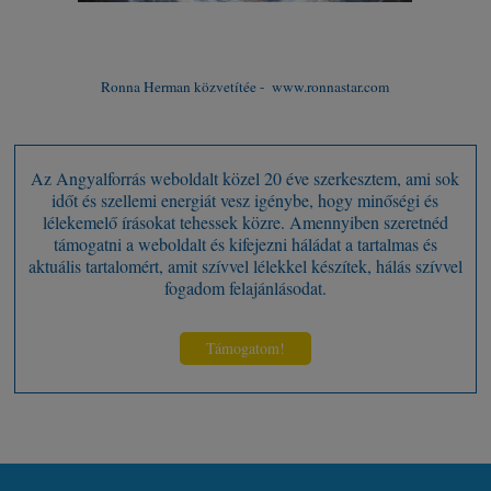
Ronna Herman közvetítée - www.ronnastar.com
Az Angyalforrás weboldalt közel 20 éve szerkesztem, ami sok
időt és szellemi energiát vesz igénybe, hogy minőségi és
lélekemelő írásokat tehessek közre. Amennyiben szeretnéd
támogatni a weboldalt és kifejezni háládat a tartalmas és
aktuális tartalomért, amit szívvel lélekkel készítek, hálás szívvel
fogadom felajánlásodat.
Támogatom!