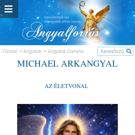
Főoldal
Angyalok
Angyalok Üzenetei
MICHAEL ARKANGYAL
MICHAEL ARKANGYAL
AZ ÉLETVONAL