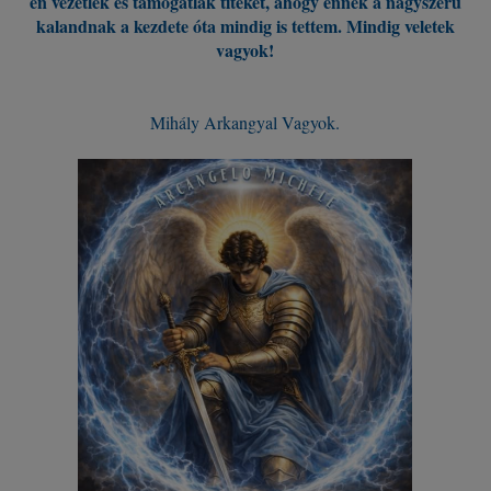
én vezetlek és támogatlak titeket
, ahogy ennek a nagyszerű
kalandnak a kezdete óta mindig is tettem. Mindig veletek
vagyok!
Mihály Arkangyal Vagyok.