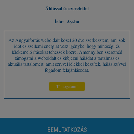
Áldással és szeretettel
Írta:
Aysha
Az Angyalforrás weboldalt közel 20 éve szerkesztem, ami sok
időt és szellemi energiát vesz igénybe, hogy minőségi és
lélekemelő írásokat tehessek közre. Amennyiben szeretnéd
támogatni a weboldalt és kifejezni háládat a tartalmas és
aktuális tartalomért, amit szívvel lélekkel készítek, hálás szívvel
fogadom felajánlásodat.
Támogatom!
BEMUTATKOZÁS