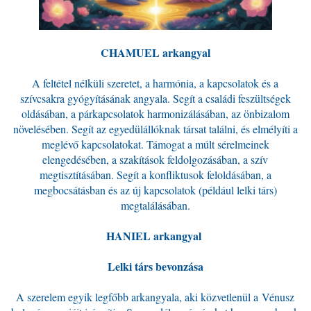
CHAMUEL
arkangyal
A feltétel nélküli szeretet, a harmónia, a kapcsolatok és a
szívcsakra gyógyításának angyala. Segít a családi feszültségek
oldásában, a párkapcsolatok harmonizálásában, az önbizalom
növelésében. Segít az egyedülállóknak társat találni, és elmélyíti a
meglévő kapcsolatokat. Támogat a múlt sérelmeinek
elengedésében, a szakítások feldolgozásában, a szív
megtisztításában. Segít a konfliktusok feloldásában, a
megbocsátásban és az új kapcsolatok (például lelki társ)
megtalálásában.
HANIEL
arkangyal
Lelki társ bevonzása
A szerelem egyik legfőbb arkangyala, aki közvetlenül a Vénusz