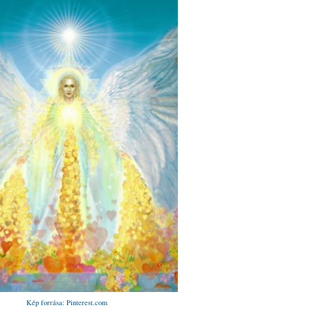
Kép forrása: Pinterest.com