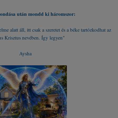
ondása után mondd ki háromszor:
me alatt áll, itt csak a szeretet és a béke tartózkodhat az
us Krisztus nevében. Így legyen"
Aysha