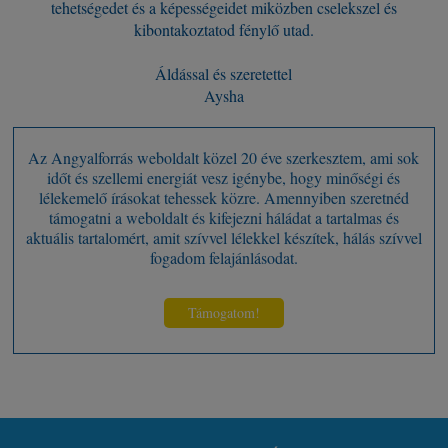
tehetségedet és a képességeidet miközben cselekszel és
kibontakoztatod fénylő utad.
Áldással és szeretettel
Aysha
Az Angyalforrás weboldalt közel 20 éve szerkesztem, ami sok
időt és szellemi energiát vesz igénybe, hogy minőségi és
lélekemelő írásokat tehessek közre. Amennyiben szeretnéd
támogatni a weboldalt és kifejezni háládat a tartalmas és
aktuális tartalomért, amit szívvel lélekkel készítek, hálás szívvel
fogadom felajánlásodat.
Támogatom!