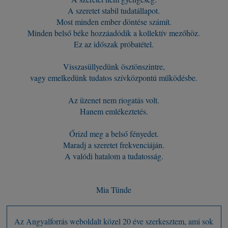
A szeretet stabil tudatállapot.
Most minden ember döntése számít.
Minden belső béke hozzáadódik a kollektív mezőhöz.
Ez az időszak próbatétel.
Visszasüllyedünk ösztönszintre,
vagy emelkedünk tudatos szívközpontú működésbe.
Az üzenet nem riogatás volt.
Hanem emlékeztetés.
Őrizd meg a belső fényedet.
Maradj a szeretet frekvenciáján.
A valódi hatalom a tudatosság.
Mia Tünde
Az Angyalforrás weboldalt közel 20 éve szerkesztem, ami sok