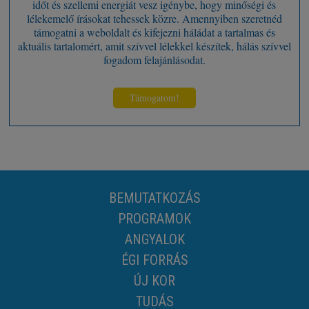
időt és szellemi energiát vesz igénybe, hogy minőségi és
lélekemelő írásokat tehessek közre. Amennyiben szeretnéd
támogatni a weboldalt és kifejezni háládat a tartalmas és
aktuális tartalomért, amit szívvel lélekkel készítek, hálás szívvel
fogadom felajánlásodat.
Támogatom!
BEMUTATKOZÁS
PROGRAMOK
ANGYALOK
ÉGI FORRÁS
ÚJ KOR
TUDÁS