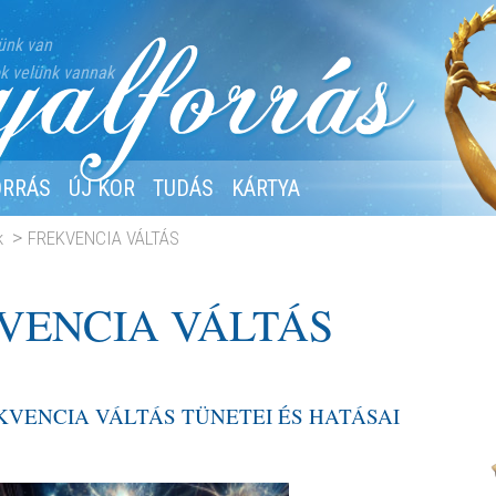
ünk van
k velünk vannak
ORRÁS
ÚJ KOR
TUDÁS
KÁRTYA
k
FREKVENCIA VÁLTÁS
VENCIA VÁLTÁS
KVENCIA VÁLTÁS TÜNETEI ÉS HATÁSAI