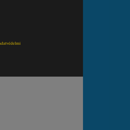
adatvédelmi