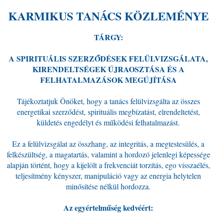
KARMIKUS TANÁCS KÖZLEMÉNYE
TÁRGY:
A SPIRITUÁLIS SZERZŐDÉSEK FELÜLVIZSGÁLATA,
KIRENDELTSÉGEK ÚJRAOSZTÁSA ÉS A
FELHATALMAZÁSOK MEGÚJÍTÁSA
Tájékoztatjuk Önöket, hogy a tanács felülvizsgálta az összes
energetikai szerződést, spirituális megbízatást, elrendeltetést,
küldetés engedélyt és működési felhatalmazást.
Ez a felülvizsgálat az összhang, az integritás, a megtestesülés, a
felkészültség, a magatartás, valamint a hordozó jelenlegi képessége
alapján történt, hogy a kijelölt a frekvenciát torzítás, ego visszaélés,
teljesítmény kényszer, manipuláció vagy az energia helytelen
minősítése nélkül hordozza.
Az egyértelműség kedvéért: