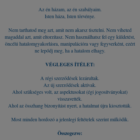
Az én házam, az én szabályaim.
Isten háza, Isten törvénye.
Nem tarthatod meg azt, amit nem akarsz tisztelni. Nem viheted
magaddal azt, amit eltorzítasz. Nem használhatsz fel egy küldetést,
öncélú hatalomgyakorlásra, manipulációra vagy fegyverként, ezért
ne lepődj meg, ha a hatalom elhagy.
VÉGLEGES ÍTÉLET:
A régi szerződések lezárultak.
Az új szerződések aktívak.
Ahol szükséges volt, az aspektusokat (égi jogosítványokat)
visszavették.
Ahol az összhang bizonyítást nyert, a hatalmat újra kiosztották.
Most minden hordozó a jelenlegi feltételek szerint működik.
Összegezve: