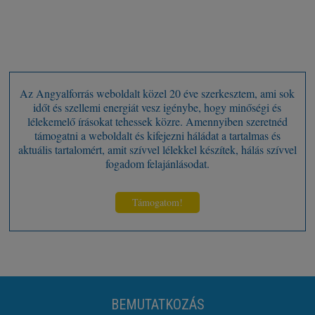
Az Angyalforrás weboldalt közel 20 éve szerkesztem, ami sok
időt és szellemi energiát vesz igénybe, hogy minőségi és
lélekemelő írásokat tehessek közre. Amennyiben szeretnéd
támogatni a weboldalt és kifejezni háládat a tartalmas és
aktuális tartalomért, amit szívvel lélekkel készítek, hálás szívvel
fogadom felajánlásodat.
Támogatom!
BEMUTATKOZÁS