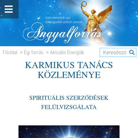
Főoldal
Égi forrás
Aktuális Energiák
KARMIKUS TANÁCS
KARMIKUS TANÁCS KÖZLEMÉNYE
KÖZLEMÉNYE
SPIRITUÁLIS SZERZŐDÉSEK
FELÜLVIZSGÁLATA