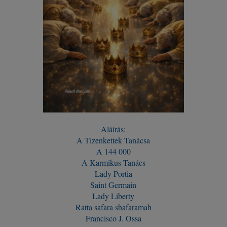
Aláírás:
A Tizenkettek Tanácsa
A 144 000
A Karmikus Tanács
Lady Portia
Saint Germain
Lady Liberty
Ratta safara shafaramah
Francisco J. Ossa