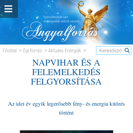
Főoldal
Égi forrás
Aktuális Energiák
NAPVIHAR ÉS A
NAPVIHAR ÉS A FELEMELKEDÉS
FELEMELKEDÉS
FELGYORSÍTÁSA
FELGYORSÍTÁSA
Az idei év egyik legerősebb fény- és energia kitörés
történt