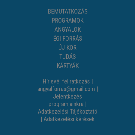
BEMUTATKOZÁS
PROGRAMOK
ANGYALOK
ÉGI FORRÁS
ÚJ KOR
TUDÁS
KÁRTYÁK
Hírlevél feliratkozás
|
angyalforras@gmail.com
|
Jelentkezés
programjainkra
|
Adatkezelési Tájékoztató
|
Adatkezelési kérések