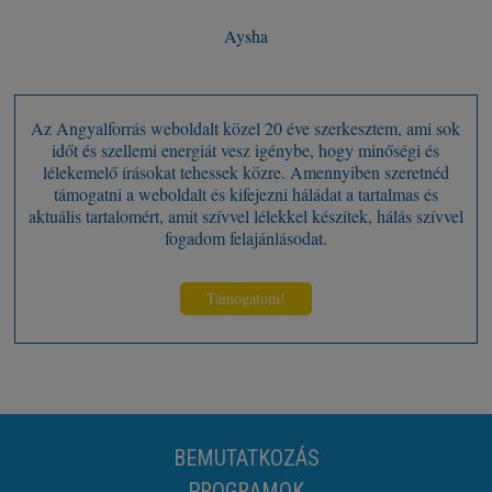
Aysha
Az Angyalforrás weboldalt közel 20 éve szerkesztem, ami sok
időt és szellemi energiát vesz igénybe, hogy minőségi és
lélekemelő írásokat tehessek közre. Amennyiben szeretnéd
támogatni a weboldalt és kifejezni háládat a tartalmas és
aktuális tartalomért, amit szívvel lélekkel készítek, hálás szívvel
fogadom felajánlásodat.
Támogatom!
BEMUTATKOZÁS
PROGRAMOK