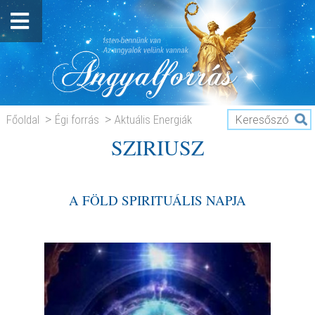
Főoldal
Égi forrás
Aktuális Energiák
SZIRIUSZ
SZIRIUSZ
A FÖLD SPIRITUÁLIS NAPJA