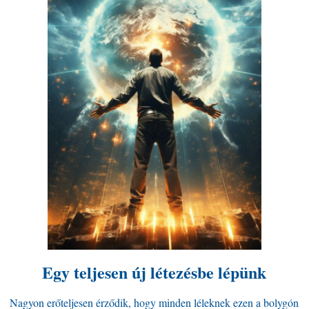
Egy teljesen új létezésbe lépünk
Nagyon erőteljesen érződik, hogy minden léleknek ezen a bolygón