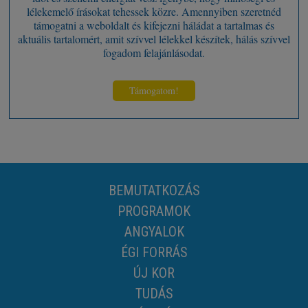
lélekemelő írásokat tehessek közre. Amennyiben szeretnéd
támogatni a weboldalt és kifejezni háládat a tartalmas és
aktuális tartalomért, amit szívvel lélekkel készítek, hálás szívvel
fogadom felajánlásodat.
Támogatom!
BEMUTATKOZÁS
PROGRAMOK
ANGYALOK
ÉGI FORRÁS
ÚJ KOR
TUDÁS