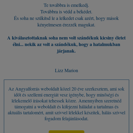
Te továbbra is emelkedj.
Továbbra is védd a békédet.
És soha ne szűkítsd le a lelkedet csak azért, hogy mások
kényelmesen érezzék magukat.
A kiválasztottaknak soha nem volt szándékuk kicsiny életet
élni... nekik az volt a szándékuk, hogy a hatalmukban
járjanak.
Lizz Marion
Az Angyalforrás weboldalt közel 20 éve szerkesztem, ami sok
időt és szellemi energiát vesz igénybe, hogy minőségi és
lélekemelő írásokat tehessek közre. Amennyiben szeretnéd
támogatni a weboldalt és kifejezni háládat a tartalmas és
aktuális tartalomért, amit szívvel lélekkel készítek, hálás szívvel
fogadom felajánlásodat.