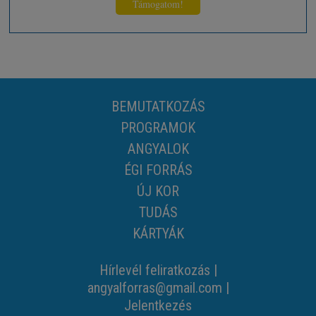
Támogatom!
BEMUTATKOZÁS
PROGRAMOK
ANGYALOK
ÉGI FORRÁS
ÚJ KOR
TUDÁS
KÁRTYÁK
Hírlevél feliratkozás
|
angyalforras@gmail.com
|
Jelentkezés