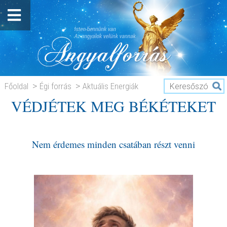
Főoldal
Égi forrás
Aktuális Energiák
VÉDJÉTEK MEG BÉKÉTEKET
VÉDJÉTEK MEG BÉKÉTEKET
Nem érdemes minden csatában részt venni