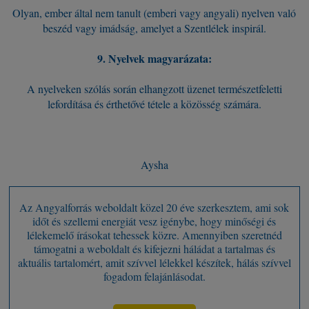
Olyan, ember által nem tanult (emberi vagy angyali) nyelven való
beszéd vagy imádság, amelyet a Szentlélek inspirál.
9. Nyelvek magyarázata:
A nyelveken szólás során elhangzott üzenet természetfeletti
lefordítása és érthetővé tétele a közösség számára.
Aysha
Az Angyalforrás weboldalt közel 20 éve szerkesztem, ami sok
időt és szellemi energiát vesz igénybe, hogy minőségi és
lélekemelő írásokat tehessek közre. Amennyiben szeretnéd
támogatni a weboldalt és kifejezni háládat a tartalmas és
aktuális tartalomért, amit szívvel lélekkel készítek, hálás szívvel
fogadom felajánlásodat.