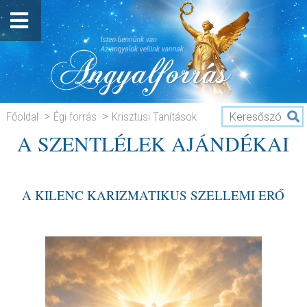
Főoldal
Égi forrás
Krisztusi Tanítások
A SZENTLÉLEK AJÁNDÉKAI
A SZENTLÉLEK AJÁNDÉKAI
A KILENC KARIZMATIKUS SZELLEMI ERŐ