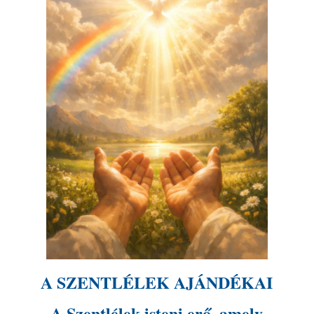
A SZENTLÉLEK AJÁNDÉKAI
A Szentlélek isteni erő, amely