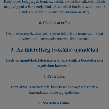
Különböző betegségek természetfeletti, orvosi beavatkozás nélküli
meggyógyítása Isten ereje által. (A teozófiai források szerint ezt az
ajándékot közvetíti kiemelten Hilarion mester).
6. Csodatévő erők:
Olyan események, amelyek teljesen felülírják a természet fizikai
törvényeit (pl. anyagsokszorozás, feltámasztás).
3. Az ihletettség (vokális) ajándékai
Ezek az ajándékok Isten üzenetét közvetítik a beszéden és a
nyelveken keresztül.
7. Prófétálás:
Isten aktuális üzenetének, bátorításának vagy intésének a
kimondása a közösség épülésére.
8. Nyelveken szólás: