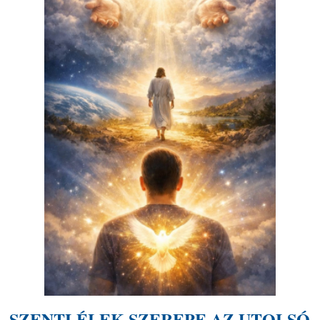
SZENTLÉLEK SZEREPE AZ UTOLSÓ