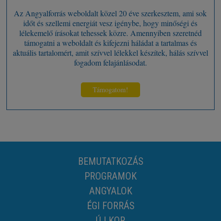
Az Angyalforrás weboldalt közel 20 éve szerkesztem, ami sok
időt és szellemi energiát vesz igénybe, hogy minőségi és
lélekemelő írásokat tehessek közre. Amennyiben szeretnéd
támogatni a weboldalt és kifejezni háládat a tartalmas és
aktuális tartalomért, amit szívvel lélekkel készítek, hálás szívvel
fogadom felajánlásodat.
Támogatom!
BEMUTATKOZÁS
PROGRAMOK
ANGYALOK
ÉGI FORRÁS
ÚJ KOR