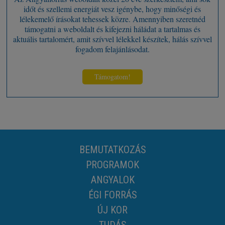
időt és szellemi energiát vesz igénybe, hogy minőségi és
lélekemelő írásokat tehessek közre. Amennyiben szeretnéd
támogatni a weboldalt és kifejezni háládat a tartalmas és
aktuális tartalomért, amit szívvel lélekkel készítek, hálás szívvel
fogadom felajánlásodat.
Támogatom!
BEMUTATKOZÁS
PROGRAMOK
ANGYALOK
ÉGI FORRÁS
ÚJ KOR