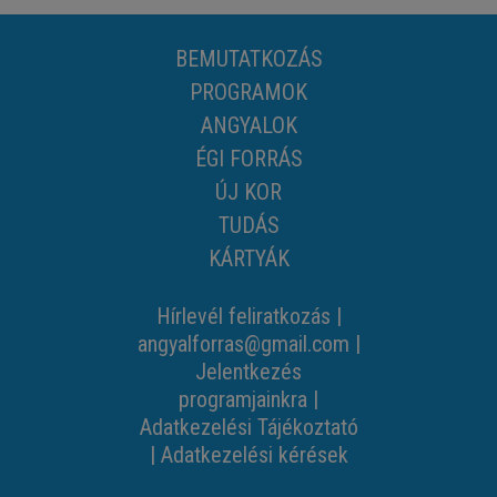
BEMUTATKOZÁS
PROGRAMOK
ANGYALOK
ÉGI FORRÁS
ÚJ KOR
TUDÁS
KÁRTYÁK
Hírlevél feliratkozás
|
angyalforras@gmail.com
|
Jelentkezés
programjainkra
|
Adatkezelési Tájékoztató
|
Adatkezelési kérések