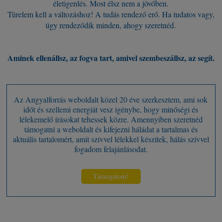
életigenlés. Most élsz nem a jövőben.
Türelem kell a változáshoz! A tudás rendező erő. Ha tudatos vagy,
úgy rendeződik minden, ahogy szeretnéd.
Aminek ellenállsz, az fogva tart, amivel szembeszállsz, az segít.
Az Angyalforrás weboldalt közel 20 éve szerkesztem, ami sok
időt és szellemi energiát vesz igénybe, hogy minőségi és
lélekemelő írásokat tehessek közre. Amennyiben szeretnéd
támogatni a weboldalt és kifejezni háládat a tartalmas és
aktuális tartalomért, amit szívvel lélekkel készítek, hálás szívvel
fogadom felajánlásodat.
Támogatom!