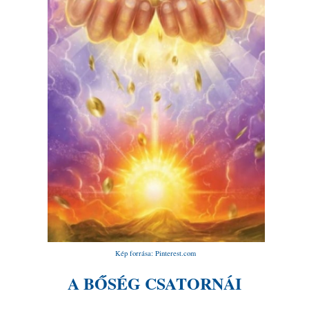
Kép forrása: Pinterest.com
A BŐSÉG CSATORNÁI