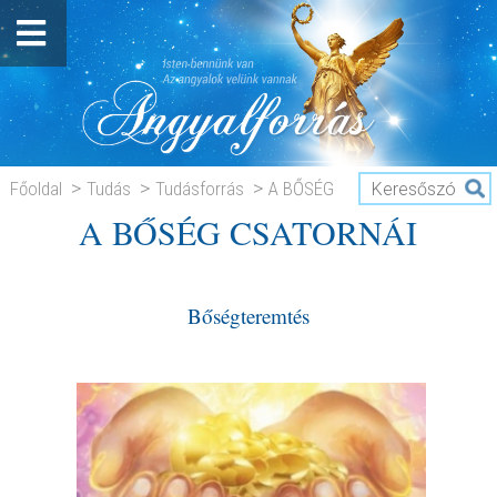
Főoldal
Tudás
Tudásforrás
A BŐSÉG
A BŐSÉG CSATORNÁI
CSATORNÁI
Bőségteremtés