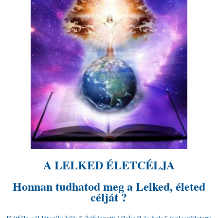
A LELKED ÉLETCÉLJA
Honnan tudhatod meg a Lelked, életed
célját ?