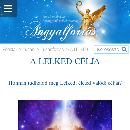
Főoldal
Tudás
Tudásforrás
A LELKED
A LELKED CÉLJA
CÉLJA
Honnan tudhatod meg Lelked, életed valódi célját?