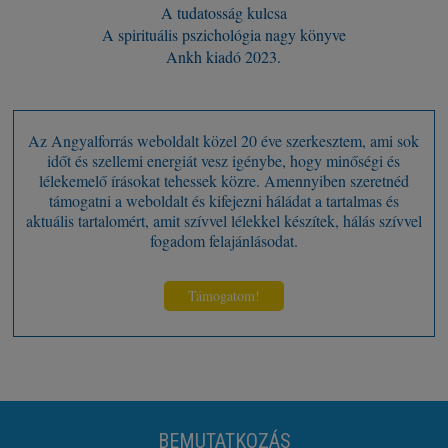
A tudatosság kulcsa
A spirituális pszichológia nagy könyve
Ankh kiadó 2023.
Az Angyalforrás weboldalt közel 20 éve szerkesztem, ami sok
időt és szellemi energiát vesz igénybe, hogy minőségi és
lélekemelő írásokat tehessek közre. Amennyiben szeretnéd
támogatni a weboldalt és kifejezni háládat a tartalmas és
aktuális tartalomért, amit szívvel lélekkel készítek, hálás szívvel
fogadom felajánlásodat.
Támogatom!
BEMUTATKOZÁS