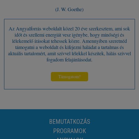
(J. W. Goethe)
Az Angyalforrás weboldalt közel 20 éve szerkesztem, ami sok
időt és szellemi energiát vesz igénybe, hogy minőségi és
lélekemelő írásokat tehessek közre. Amennyiben szeretnéd
támogatni a weboldalt és kifejezni háládat a tartalmas és
aktuális tartalomért, amit szívvel lélekkel készítek, hálás szívvel
fogadom felajánlásodat.
Támogatom!
BEMUTATKOZÁS
PROGRAMOK