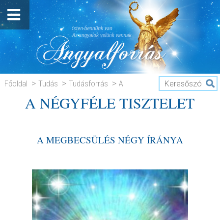
Főoldal
Tudás
Tudásforrás
A
A NÉGYFÉLE TISZTELET
NÉGYFÉLE TISZTELET
A MEGBECSÜLÉS NÉGY ÍRÁNYA