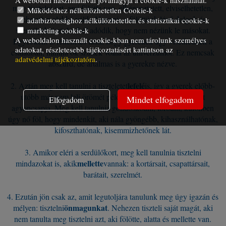
A weboldal használatával jóváhagyja a cookie-k használatát.
meg tisztelni azt, ami fölötte van, elkényeztetett, elviselhetetlen,
Működéshez nélkülözhetetlen Cookie-k
lehetetlen alakká válik. Ugyanis a fölöttünk lévő dolgok és
adatbiztonsághoz nélkülözhetetlen és statisztikai cookie-k
személyek tiszteletéből adódik, hogy nem nézünk le másokat.
marketing cookie-k
A weboldalon használt cookie-kban nem tárolunk személyes
Egyébként is rettenetes látni, hogy gyerekek úgy viselkednek a
adatokat, részletesebb tájékoztatásért kattintson az
családban, mintha ők szülték volna az univerzumot. Ez nemcsak
adatvédelmi tájékoztatóra
.
abszurd, de ártalmas is a gyerekre nézve.
lefelé
2. Aztán meg kell tanulni a tiszteletet
is, így a gyerek előbb-
utóbb már nem leli örömét például abban, hogy a legyeket
Mindet elfogadom
Elfogadom
agyoncsapja. Meg kell tanulnia gondoskodni, törődni, különben
úgy nő föl, hogy mindenkit, aki nála gyöngébb, kihasználhatónak,
kifoszthatónak, kisemmizhetőnek lát.
3. Amikor eléri a serdülőkort, meg kell tanulnia tisztelni
mellette
mindazokat is, akik
vannak: a kortársait, csapattársait,
barátait, szerelmét.
4. Ezután jön csak az, amit legutoljára tanulunk meg úgy igazán és
önmagunkat
mélyen: tisztelni
. Nehezen tiszteli saját magát, aki
nem tanulta meg tisztelni azt, aki fölötte, alatta és mellette van.