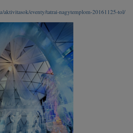
u/aktivitasok/eventy/tatrai-nagytemplom-20161125-tol/