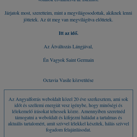
Járjatok most, szeretteim, mint a megvilágosodottak, akiknek lenni
jöttetek. Az út meg van megvilágítva előttetek.
Itt az idő.
Az Átváltozás Lángjával,
Én Vagyok Saint Germain
Octavia Vasile közvetítése
Az Angyalforrás weboldalt közel 20 éve szerkesztem, ami sok
időt és szellemi energiát vesz igénybe, hogy minőségi és
lélekemelő írásokat tehessek közre. Amennyiben szeretnéd
támogatni a weboldalt és kifejezni háládat a tartalmas és
aktuális tartalomért, amit szívvel lélekkel készítek, hálás szívvel
fogadom felajánlásodat.