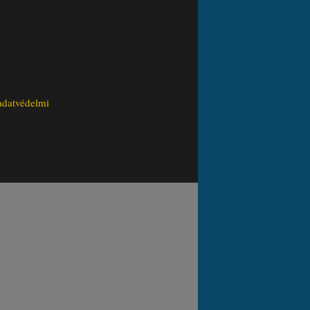
adatvédelmi