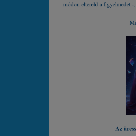
módon eltereld a figyelmedet -,
Má
Az üress