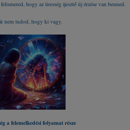
 felismered, hogy az üresség ijesztő új érzése van benned.
r nem tudod, hogy ki vagy.
ég a felemelkedési folyamat része