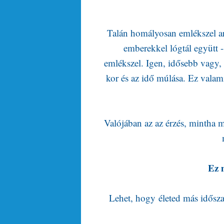
Talán homályosan emlékszel arra
emberekkel lógtál együtt 
emlékszel. Igen, idősebb vagy,
kor és az idő múlása. Ez vala
Valójában az az érzés, mintha ma
Ez 
Lehet, hogy életed más idősza