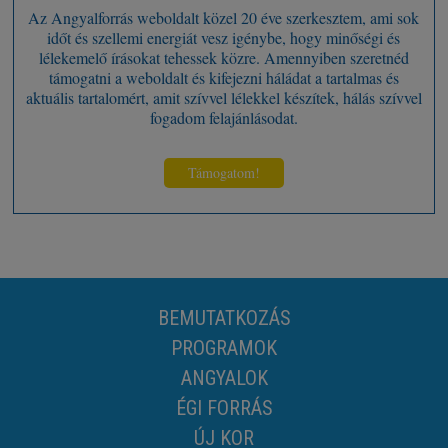
Az Angyalforrás weboldalt közel 20 éve szerkesztem, ami sok
időt és szellemi energiát vesz igénybe, hogy minőségi és
lélekemelő írásokat tehessek közre. Amennyiben szeretnéd
támogatni a weboldalt és kifejezni háládat a tartalmas és
aktuális tartalomért, amit szívvel lélekkel készítek, hálás szívvel
fogadom felajánlásodat.
Támogatom!
BEMUTATKOZÁS
PROGRAMOK
ANGYALOK
ÉGI FORRÁS
ÚJ KOR