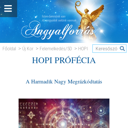
Főoldal
Új Kor
Felemelkedés/5D
HOPI
HOPI PRÓFÉCIA
PRÓFÉCIA
A Harmadik Nagy Megrázkódtatás