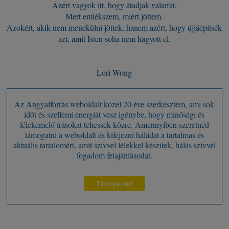
Azért vagyok itt, hogy átadjak valamit.
Mert emlékszem, miért jöttem.
Azokért, akik nem menekülni jöttek, hanem azért, hogy újjáépítsék
azt, amit Isten soha nem hagyott el.
Lori Wong
Az Angyalforrás weboldalt közel 20 éve szerkesztem, ami sok
időt és szellemi energiát vesz igénybe, hogy minőségi és
lélekemelő írásokat tehessek közre. Amennyiben szeretnéd
támogatni a weboldalt és kifejezni háládat a tartalmas és
aktuális tartalomért, amit szívvel lélekkel készítek, hálás szívvel
fogadom felajánlásodat.
Támogatom!