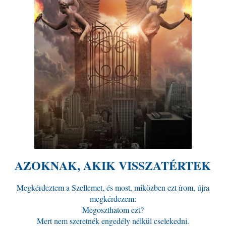
AZOKNAK, AKIK VISSZATÉRTEK
Megkérdeztem a Szellemet, és most, miközben ezt írom, újra
megkérdezem:
Megoszthatom ezt?
Mert nem szeretnék engedély nélkül cselekedni.