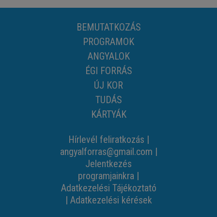
BEMUTATKOZÁS
PROGRAMOK
ANGYALOK
ÉGI FORRÁS
ÚJ KOR
TUDÁS
KÁRTYÁK
Hírlevél feliratkozás
|
angyalforras@gmail.com
|
Jelentkezés
programjainkra
|
Adatkezelési Tájékoztató
|
Adatkezelési kérések