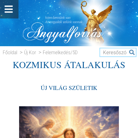
Főoldal
Új Kor
Felemelkedés/5D
KOZMIKUS ÁTALAKULÁS
KOZMIKUS ÁTALAKULÁS
ÚJ VILÁG SZÜLETIK