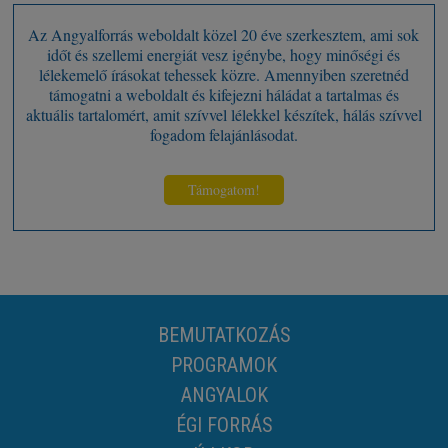
Az Angyalforrás weboldalt közel 20 éve szerkesztem, ami sok
időt és szellemi energiát vesz igénybe, hogy minőségi és
lélekemelő írásokat tehessek közre. Amennyiben szeretnéd
támogatni a weboldalt és kifejezni háládat a tartalmas és
aktuális tartalomért, amit szívvel lélekkel készítek, hálás szívvel
fogadom felajánlásodat.
Támogatom!
BEMUTATKOZÁS
PROGRAMOK
ANGYALOK
ÉGI FORRÁS