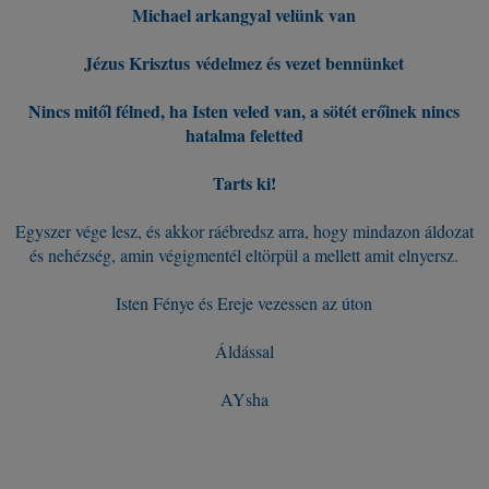
Michael arkangyal velünk van
Jézus Krisztus védelmez és vezet bennünket
Nincs mitől félned, ha Isten veled van, a sötét erőinek nincs
hatalma feletted
Tarts ki!
Egyszer vége lesz, és akkor ráébredsz arra, hogy mindazon áldozat
és nehézség, amin végigmentél eltörpül a mellett amit elnyersz.
Isten Fénye és Ereje vezessen az úton
Áldással
AYsha