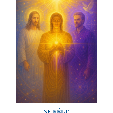
NE FÉLJ!